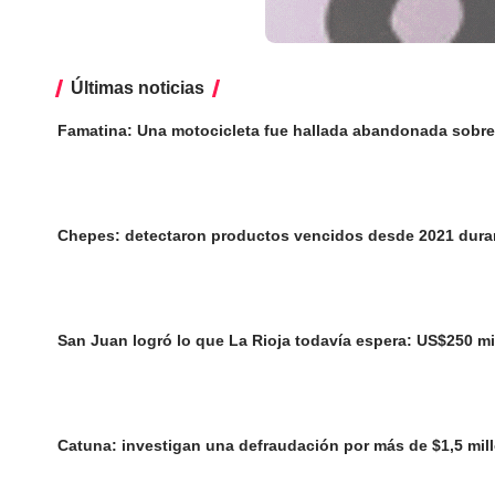
Últimas noticias
Famatina: Una motocicleta fue hallada abandonada sobre 
Chepes: detectaron productos vencidos desde 2021 dura
San Juan logró lo que La Rioja todavía espera: US$250 mi
Catuna: investigan una defraudación por más de $1,5 mil