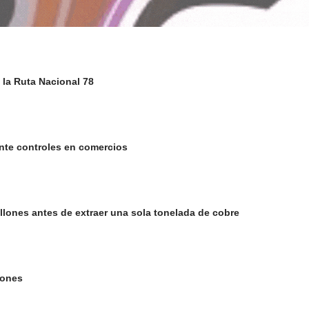
la Ruta Nacional 78
nte controles en comercios
llones antes de extraer una sola tonelada de cobre
lones