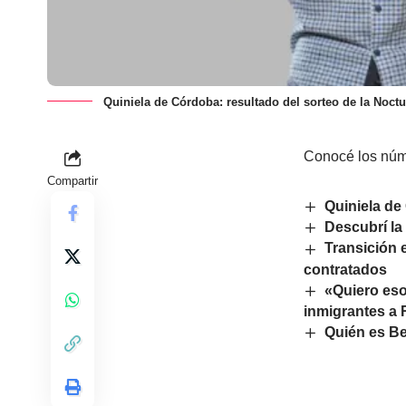
Quiniela de Córdoba: resultado del sorteo de la Noct
Conocé los núme
Compartir
Quiniela de
Descubrí la
Transición 
contratados
«Quiero eso
inmigrantes a
Quién es Be