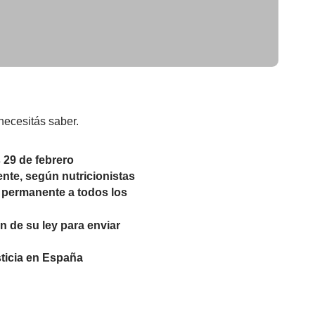
necesitás saber.
 29 de febrero
ente, según nutricionistas
a permanente a todos los
n de su ley para enviar
ticia en España