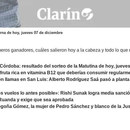
urna de hoy, jueves 07 de diciembre
ros ganadores, cuáles salieron hoy a la cabeza y todo lo que 
 Córdoba: resultado del sorteo de la Matutina de hoy, jueves
 fruta rica en vitamina B12 que deberías consumir regularm
en llamas en San Luis: Alberto Rodríguez Saá pasó a plant
s vuelos lo antes posible»: Rishi Sunak logra media sanció
 Ruanda y exige que sea aprobada
goña Gómez, la mujer de Pedro Sánchez y blanco de la Jus