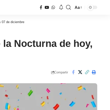
Aa
Tamaño
de
s 07 de diciembre
fuente
 la Nocturna de hoy,
Compartir