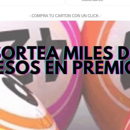
- COMPRA TU CARTON CON UN CLICK -