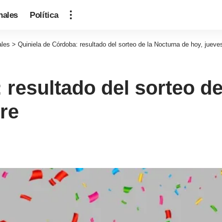
nales
Política
ales
>
Quiniela de Córdoba: resultado del sorteo de la Nocturna de hoy, jueve
 resultado del sorteo de
re