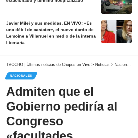
estacionado y terminó hospitalizado
Javier Milei y sus medidas, EN VIVO: «Es
una débil de carácter», el nuevo dardo de
Lemoine a Villarruel en medio de la interna
libertaria
TVOCHO | Últimas noticias de Chepes en Vivo
>
Noticias
>
Nacionales
NACIONALES
Admiten que el
Gobierno pediría al
Congreso
«facultades