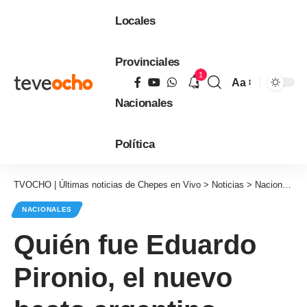
Locales
Provinciales
1
Aa
Tamaño
Nacionales
de
fuente
Política
TVOCHO | Últimas noticias de Chepes en Vivo
>
Noticias
>
Nacionales
NACIONALES
Quién fue Eduardo
Pironio, el nuevo