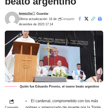
beato argentino
teveocho
Compartir
Última actualización: 16 de
diciembre de 2023 17:14
Quién fue Eduardo Pironio, el nuevo beato argentino
El cardenal, comprometido con los más
pobres y amenazado de muerte por la Triple
Compartir