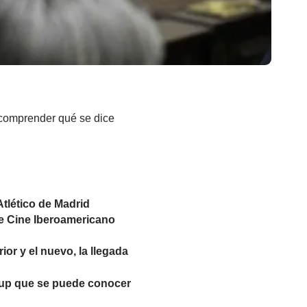
 comprender qué se dice
tlético de Madrid
de Cine Iberoamericano
ior y el nuevo, la llegada
k-up que se puede conocer