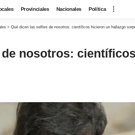
ocales
Provinciales
Nacionales
Política
ales
>
Qué dicen las selfies de nosotros: científicos hicieron un hallazgo sor
 de nosotros: científico