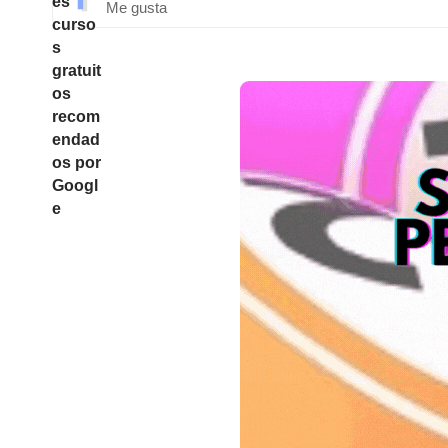
Me gusta