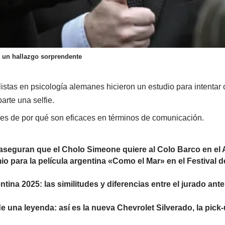
on un hallazgo sorprendente
istas en psicología alemanes hicieron un estudio para intentar
rte una selfie.
les de por qué son eficaces en términos de comunicación.
seguran que el Cholo Simeone quiere al Colo Barco en el A
io para la película argentina «Como el Mar» en el Festival 
tina 2025: las similitudes y diferencias entre el jurado anter
de una leyenda: así es la nueva Chevrolet Silverado, la pic