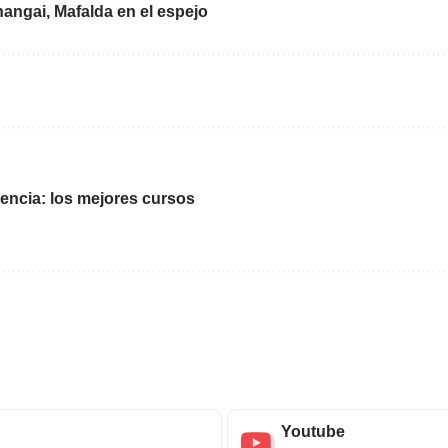
angai, Mafalda en el espejo
riencia: los mejores cursos
Youtube