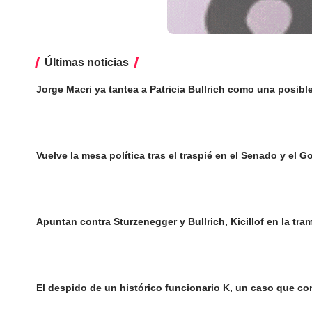
Últimas noticias
Jorge Macri ya tantea a Patricia Bullrich como una posib
Vuelve la mesa política tras el traspié en el Senado y el G
Apuntan contra Sturzenegger y Bullrich, Kicillof en la t
El despido de un histórico funcionario K, un caso que com