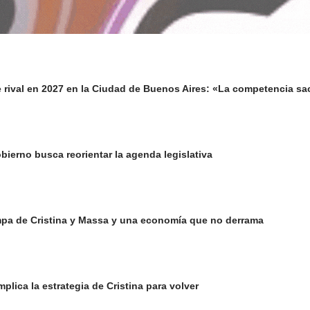
le rival en 2027 en la Ciudad de Buenos Aires: «La competencia s
obierno busca reorientar la agenda legislativa
rampa de Cristina y Massa y una economía que no derrama
plica la estrategia de Cristina para volver