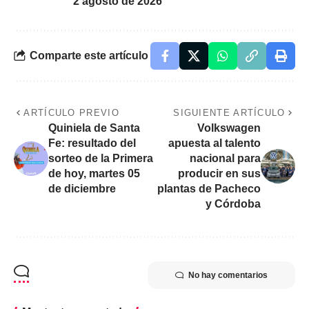
2 agosto de 2026
Comparte este artículo
ARTÍCULO PREVIO
SIGUIENTE ARTÍCULO
Quiniela de Santa
Volkswagen
Fe: resultado del
apuesta al talento
sorteo de la Primera
nacional para
de hoy, martes 05
producir en sus
de diciembre
plantas de Pacheco
y Córdoba
No hay comentarios