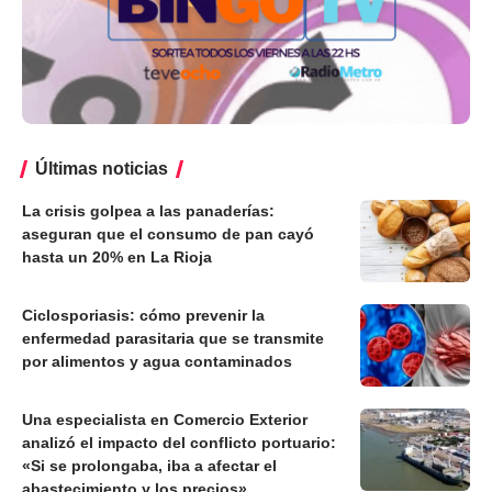
Últimas noticias
La crisis golpea a las panaderías:
aseguran que el consumo de pan cayó
hasta un 20% en La Rioja
Ciclosporiasis: cómo prevenir la
enfermedad parasitaria que se transmite
por alimentos y agua contaminados
Una especialista en Comercio Exterior
analizó el impacto del conflicto portuario:
«Si se prolongaba, iba a afectar el
abastecimiento y los precios»