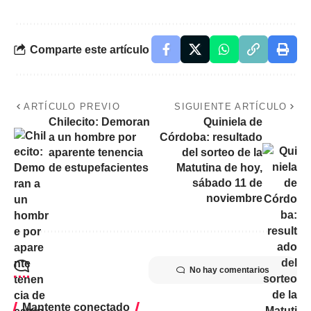
Comparte este artículo
ARTÍCULO PREVIO
SIGUIENTE ARTÍCULO
Chilecito: Demoran
Quiniela de
a un hombre por
Córdoba: resultado
aparente tenencia
del sorteo de la
de estupefacientes
Matutina de hoy,
sábado 11 de
noviembre
No hay comentarios
Mantente conectado