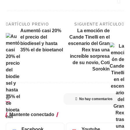
ARTÍCULO PREVIO
SIGUIENTE ARTÍCULO
Aumentó casi 20%
La emoción de
el precio del
Cande Tinelli en el
biodiesel y hasta
escenario del Gran
35% el de bioetanol
Rex tras una
increíble sorpresa
de su novio, Coti
Sorokin
No hay comentarios
Mantente conectado
Facebook
Youtube