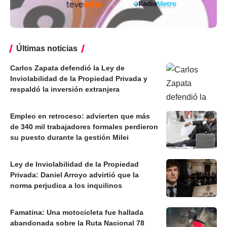
Últimas noticias
Carlos Zapata defendió la Ley de
Inviolabilidad de la Propiedad Privada y
respaldó la inversión extranjera
Empleo en retroceso: advierten que más
de 340 mil trabajadores formales perdieron
su puesto durante la gestión Milei
Ley de Inviolabilidad de la Propiedad
Privada: Daniel Arroyo advirtió que la
norma perjudica a los inquilinos
Famatina: Una motocicleta fue hallada
abandonada sobre la Ruta Nacional 78