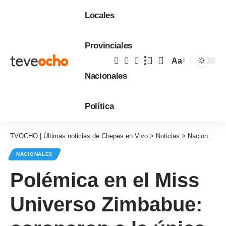
Locales
Provinciales
Aa
Tamaño
Nacionales
de
fuente
Política
TVOCHO | Últimas noticias de Chepes en Vivo
>
Noticias
>
Nacionales
NACIONALES
Polémica en el Miss
Universo Zimbabue: