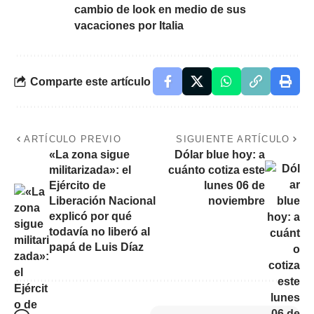
cambio de look en medio de sus
vacaciones por Italia
Comparte este artículo
ARTÍCULO PREVIO
SIGUIENTE ARTÍCULO
«La zona sigue
Dólar blue hoy: a
militarizada»: el
cuánto cotiza este
Ejército de
lunes 06 de
Liberación Nacional
noviembre
explicó por qué
todavía no liberó al
papá de Luis Díaz