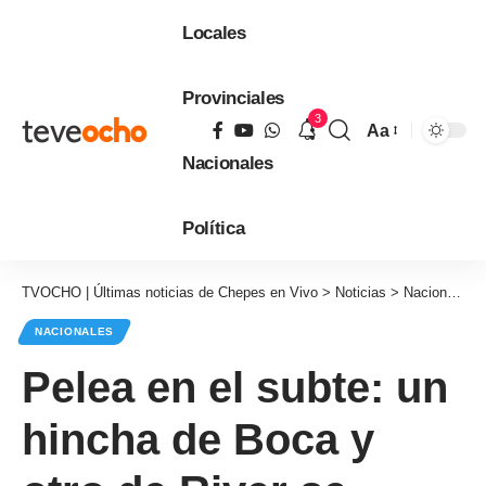
Locales
Provinciales
3
Aa
Tamaño
Nacionales
de
fuente
Política
TVOCHO | Últimas noticias de Chepes en Vivo
>
Noticias
>
Nacionales
NACIONALES
Pelea en el subte: un
hincha de Boca y