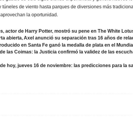
l y túneles de viento hasta parques de diversiones más tradicion
s aprovechan la oportunidad.
s, actor de Harry Potter, mostró su pene en The White Lotu
ta abierta, Axel anunció su separación tras 16 años de rela
oducido en Santa Fe ganó la medalla de plata en el Mundia
e las Coimas: la Justicia confirmó la validez de las escuch
e hoy, jueves 16 de noviembre: las predicciones para la sal