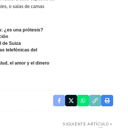
ales, o salas de camas
s: ¿es una prótesis?
ción
l de Suiza
as telefónicas del
ud, el amor y el dinero
SIGUIENTE ARTÍCULO