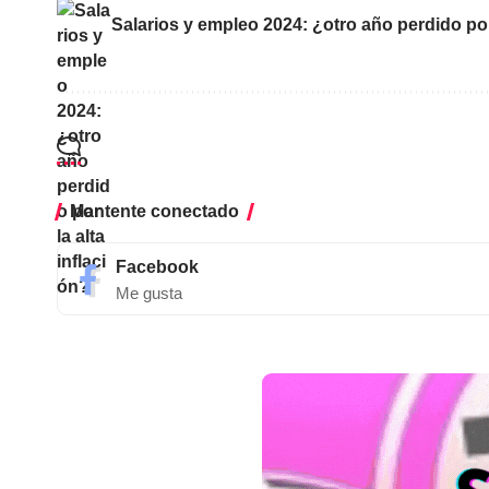
Salarios y empleo 2024: ¿otro año perdido por 
Mantente conectado
Facebook
Me gusta