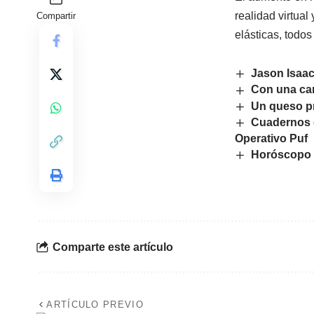
realidad virtua
Compartir
elásticas, todo
Jason Isaac
Con una car
Un queso pr
Cuadernos d
Operativo Puf
Horóscopo d
Comparte este artículo
ARTÍCULO PREVIO