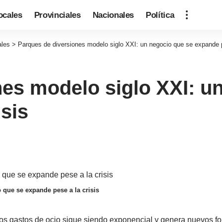
ocales
Provinciales
Nacionales
Política
ales
>
Parques de diversiones modelo siglo XXI: un negocio que se expande p
es modelo siglo XXI: u
isis
 que se expande pese a la crisis
os gastos de ocio sigue siendo exponencial y genera nuevos f