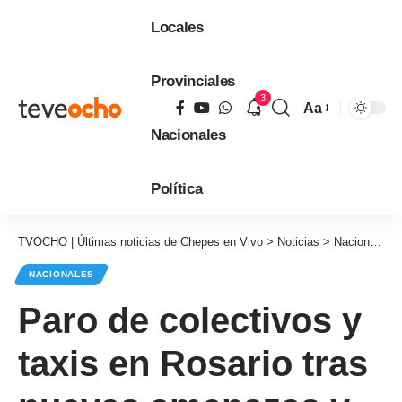
Locales
Provinciales
3
Aa
Tamaño
Nacionales
de
fuente
Política
TVOCHO | Últimas noticias de Chepes en Vivo
>
Noticias
>
Nacionales
NACIONALES
Paro de colectivos y
taxis en Rosario tras