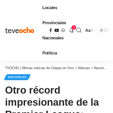
Locales
Provinciales
3
Aa
Tamaño
Nacionales
de
fuente
Política
TVOCHO | Últimas noticias de Chepes en Vivo
>
Noticias
>
Nacionales
NACIONALES
Otro récord
impresionante de la