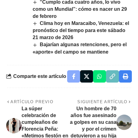
“Cumplo cada cuatro años, lo vivo
como un Mundial”: cómo es nacer un 29
de febrero
Clima hoy en Maracaibo, Venezuela: el
pronóstico del tiempo para este sábado
21 marzo de 2026
Bajarían algunas retenciones, pero el
«aporte» del campo se mantiene
Comparte este artículo
ARTÍCULO PREVIO
SIGUIENTE ARTÍCULO
La súper
Un hombre de 70
celebración de
años fue asesinado
cumpleaños de
a golpes en su casa
Florencia Peña:
y por el crimen
«Metimos fiestón en
detuvieron a su hija