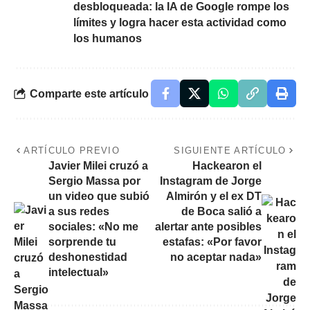
desbloqueada: la IA de Google rompe los
límites y logra hacer esta actividad como
los humanos
Comparte este artículo
ARTÍCULO PREVIO
SIGUIENTE ARTÍCULO
Javier Milei cruzó a
Hackearon el
Sergio Massa por
Instagram de Jorge
un video que subió
Almirón y el ex DT
a sus redes
de Boca salió a
sociales: «No me
alertar ante posibles
sorprende tu
estafas: «Por favor
deshonestidad
no aceptar nada»
intelectual»