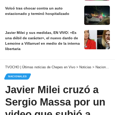
Volcó tras chocar contra un auto
estacionado y terminó hospitalizado
Javier Milei y sus medidas, EN VIVO: «Es
una débil de carácter», el nuevo dardo de
Lemoine a Villarruel en medio de la interna
libertaria
TVOCHO | Últimas noticias de Chepes en Vivo
>
Noticias
>
Nacionales
NACIONALES
Javier Milei cruzó a
Sergio Massa por un
video que subió a