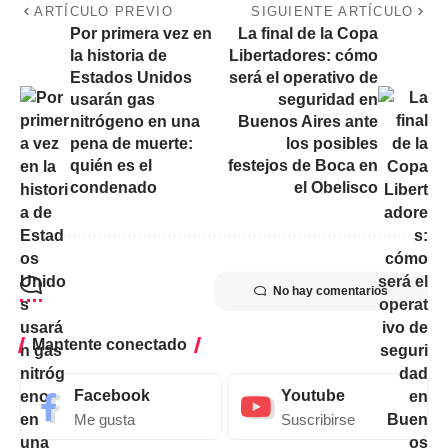
ARTÍCULO PREVIO
SIGUIENTE ARTÍCULO
Por primera vez en
La final de la Copa
la historia de
Libertadores: cómo
Estados Unidos
será el operativo de
usarán gas
seguridad en
nitrógeno en una
Buenos Aires ante
pena de muerte:
los posibles
quién es el
festejos de Boca en
condenado
el Obelisco
No hay comentarios
Mantente conectado
Facebook
Youtube
Me gusta
Suscribirse