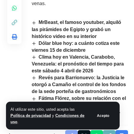
venas.
MrBeast, el famoso youtuber, alquiló
las pirámides de Egipto y grabó un
histórico video en su interior
Dólar blue hoy: a cuánto cotiza este
viernes 15 de diciembre
Clima hoy en Valencia, Carabobo,
Venezuela: el pronóstico del tiempo para
este sábado 4 abril de 2026
Revés para Barrionuevo: la Justicia le
otorgó a Camaño el control de los fondos
de la sede porteña de gastronómicos
Fátima Flórez, sobre su relación con el
presidente Javier Milei: «Tenemos una
Al utilizar este sitio, usted acepta las
conexión física y espiritual muy fuerte»
Política de privacidad
y
Condiciones de
Acepto
uso
.