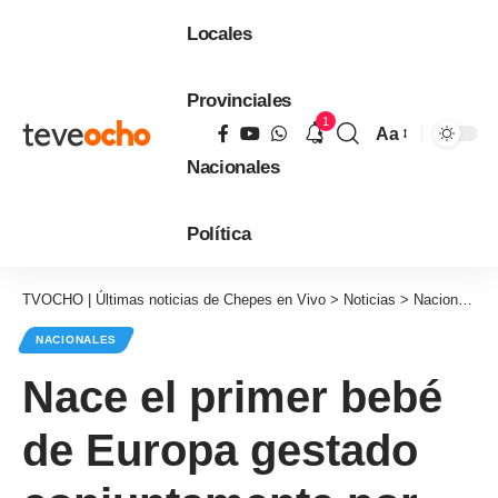
Locales
Provinciales
1
Aa
Tamaño
Nacionales
de
fuente
Política
TVOCHO | Últimas noticias de Chepes en Vivo
>
Noticias
>
Nacionales
NACIONALES
Nace el primer bebé
de Europa gestado