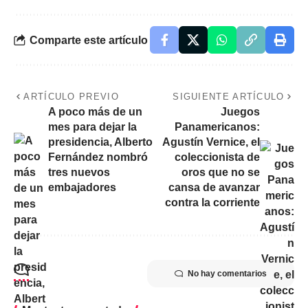
Comparte este artículo
ARTÍCULO PREVIO
SIGUIENTE ARTÍCULO
A poco más de un
Juegos
mes para dejar la
Panamericanos:
presidencia, Alberto
Agustín Vernice, el
Fernández nombró
coleccionista de
tres nuevos
oros que no se
embajadores
cansa de avanzar
contra la corriente
No hay comentarios