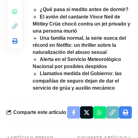
¿Qué pasa si medito antes de dormir?
El avión del cantante Vince Neil de
Mötley Crüe chocó contra un jet privado y
una persona murió
Una familia normal, la serie sueca del
récord en Netflix: un thriller sobre la
naturalización del abuso sexual
Alerta en el Servicio Meteorológico
Nacional por posibles despidos
Llamativa medida del Gobierno: las
compañías de seguro dejan de dar el
servicio de grúa y auxilio mecánico
Comparte este artículo
ARTÍCULO PREVIO
SIGUIENTE ARTÍCULO