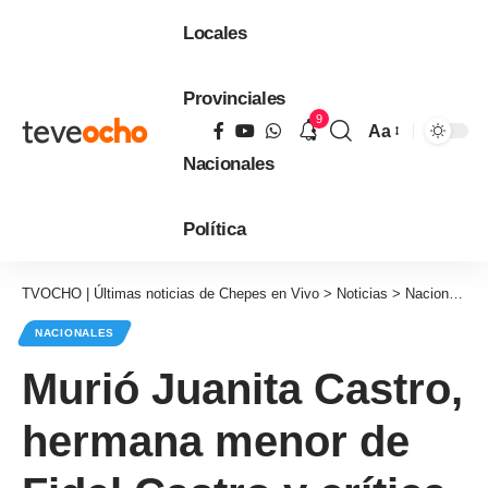
Locales
Provinciales
9
Aa
Tamaño
Nacionales
de
fuente
Política
TVOCHO | Últimas noticias de Chepes en Vivo
>
Noticias
>
Nacionales
NACIONALES
Murió Juanita Castro,
hermana menor de