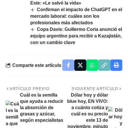
Este: «Le salvó la vida»
Confirman el impacto de ChatGPT en el
mercado laboral: cuáles son los
profesionales más afectados
Copa Davis: Guillermo Coria anunció el
equipo argentino para recibir a Kazajistán,
con un cambio clave
Comparte este artículo
ARTÍCULO PREVIO
SIGUIENTE ARTÍCULO
Cuál es la semilla
Dólar hoy y dólar
que ayuda a reducir
blue hoy, EN VIVO:
la absorción de
a cuánto cotiza y
grasas y azúcar,
cuál es su precio
según especialistas
este 13 de
noviembre, minuto