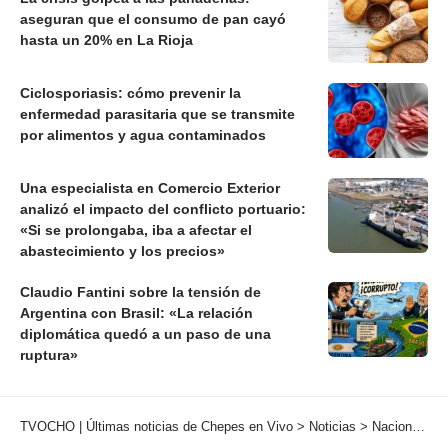
aseguran que el consumo de pan cayó
hasta un 20% en La Rioja
Ciclosporiasis: cómo prevenir la
enfermedad parasitaria que se transmite
por alimentos y agua contaminados
Una especialista en Comercio Exterior
analizó el impacto del conflicto portuario:
«Si se prolongaba, iba a afectar el
abastecimiento y los precios»
Claudio Fantini sobre la tensión de
Argentina con Brasil: «La relación
diplomática quedó a un paso de una
ruptura»
TVOCHO | Últimas noticias de Chepes en Vivo
>
Noticias
>
Nacionales