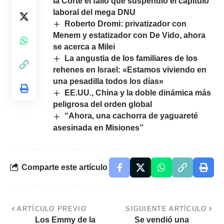
la Corte el fallo que suspendió el capítulo
laboral del mega DNU
Roberto Dromi: privatizador con
Menem y estatizador con De Vido, ahora
se acerca a Milei
La angustia de los familiares de los
rehenes en Israel: «Estamos viviendo en
una pesadilla todos los días»
EE.UU., China y la doble dinámica más
peligrosa del orden global
“Ahora, una cachorra de yaguareté
asesinada en Misiones”
Comparte este artículo
ARTÍCULO PREVIO
SIGUIENTE ARTÍCULO
Los Emmy de la
Se vendió una