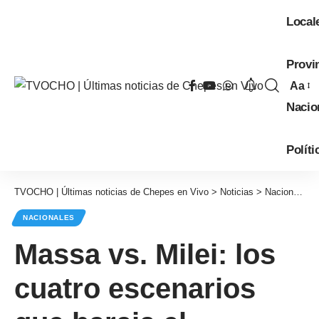
Local
Provi
Aa
Tama
Nacio
de
fuent
Políti
TVOCHO | Últimas noticias de Chepes en Vivo
>
Noticias
>
Nacionales
NACIONALES
Massa vs. Milei: los
cuatro escenarios