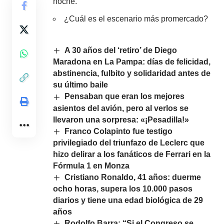
noche.
¿Cuál es el escenario más promercado?
A 30 años del ‘retiro’ de Diego
Maradona en La Pampa: días de felicidad,
abstinencia, fulbito y solidaridad antes de
su último baile
Pensaban que eran los mejores
asientos del avión, pero al verlos se
llevaron una sorpresa: «¡Pesadilla!»
Franco Colapinto fue testigo
privilegiado del triunfazo de Leclerc que
hizo delirar a los fanáticos de Ferrari en la
Fórmula 1 en Monza
Cristiano Ronaldo, 41 años: duerme
ocho horas, supera los 10.000 pasos
diarios y tiene una edad biológica de 29
años
Rodolfo Barra: “Si el Congreso se