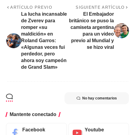
ARTÍCULO PREVIO
SIGUIENTE ARTÍCULO
La lucha incansable
El Embajador
de Zverev para
británico se puso la
romper «su
camiseta argentina
maldición» en
para un video
Roland Garros:
previo al Mundial y
«Algunas veces fui
se hizo viral
perdedor, pero
ahora soy campeón
de Grand Slam»
No hay comentarios
Mantente conectado
Facebook
Youtube