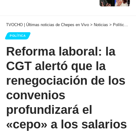
TVOCHO | Últimas noticias de Chepes en Vivo
>
Noticias
>
Política
>
Re
POLÍTICA
Reforma laboral: la
CGT alertó que la
renegociación de los
convenios
profundizará el
«cepo» a los salarios