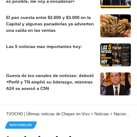
es posible, me voy a encadenar»
El pan cuesta entre $2.600 y $3.000 en la
Capital y algunas panaderías ya advierten
una caída en las ventas
Las 5 noticias mas importantes hoy:
Guerra de los canales de noticias: debutó
+Perfil y TN amplió su liderazgo, mientras
A24 se acercó a C5N
TVOCHO | Últimas noticias de Chepes en Vivo
>
Noticias
>
Nacionales
NACIONALES