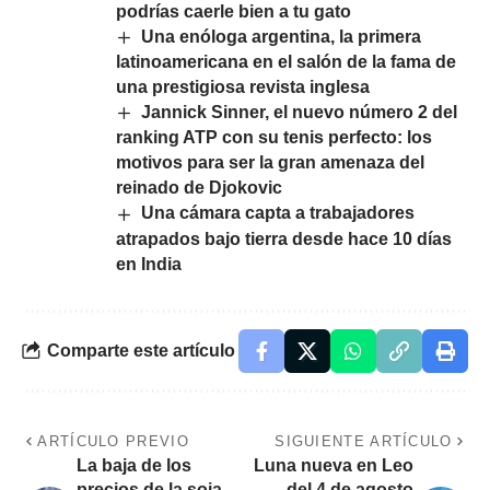
podrías caerle bien a tu gato
Una enóloga argentina, la primera
latinoamericana en el salón de la fama de
una prestigiosa revista inglesa
Jannick Sinner, el nuevo número 2 del
ranking ATP con su tenis perfecto: los
motivos para ser la gran amenaza del
reinado de Djokovic
Una cámara capta a trabajadores
atrapados bajo tierra desde hace 10 días
en India
Comparte este artículo
ARTÍCULO PREVIO
SIGUIENTE ARTÍCULO
La baja de los
Luna nueva en Leo
precios de la soja,
del 4 de agosto