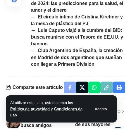
de 2024: las predicciones para la salud, el
amor y el dinero
El círculo íntimo de Cristina Kirchner y
la mesa de plástico del PJ
Luis Caputo viajó a la cumbre del BID:
busca reunirse con el Tesoro de EE.UU. y
bancos
Club Argentino de España, la creación
en Madrid de dos argentinos que sueñan
con llegar a Primera División
Comparte este artículo
Al utilizar este sitio, usted acepta las
Política de privacidad
y
Condiciones de
Acepto
ARTÍCULO PREVIO
SIGUIENTE ARTÍCULO
uso
.
Macri recordó uno
Javier Milei ahora
de sus mayores
busca amigos
arrepentimientos en