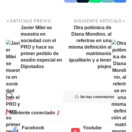
ARTÍCULO PREVIO
SIGUIENTE ARTÍCULO
Javier Milei se
Otra polémica de
muestra en
Diana Mondino, al
sociedad con el
referirse en una
PRO y hace su
misma definición al
primer pedido de
matrimonio
sesión especial en
igualitario y a tener
Diputados
piojos
No hay comentarios
Mantente conectado
Facebook
Youtube