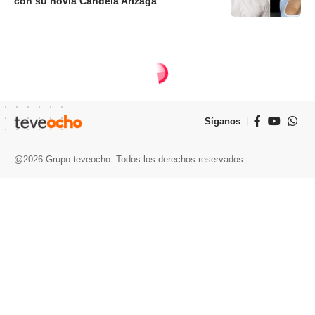
con su novia Candela Arizaga
Síganos
@2026 Grupo teveocho. Todos los derechos reservados