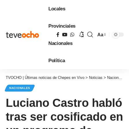
Locales
Provinciales
Aa
Tamaño
Nacionales
de
fuente
Política
TVOCHO | Últimas noticias de Chepes en Vivo
>
Noticias
>
Nacionales
NACIONALES
Luciano Castro habló
tras ser cosificado en