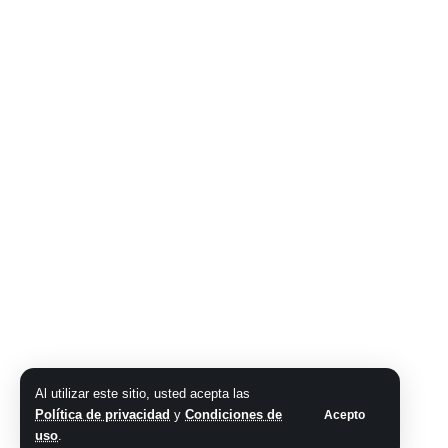
Al utilizar este sitio, usted acepta las
Política de privacidad
y
Condiciones de
Acepto
uso
.