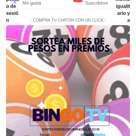
Me gusta
Suscribirse
- COMPRA TU CARTON CON UN CLICK -