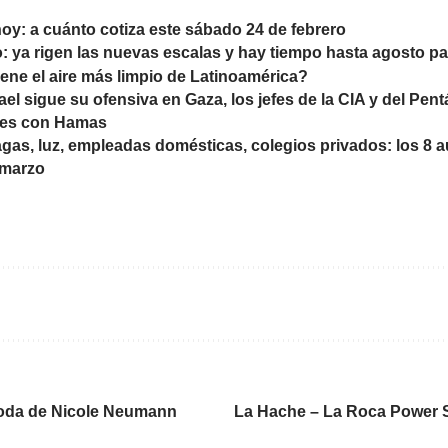
hoy: a cuánto cotiza este sábado 24 de febrero
: ya rigen las nuevas escalas y hay tiempo hasta agosto pa
iene el aire más limpio de Latinoamérica?
rael sigue su ofensiva en Gaza, los jefes de la CIA y del Pe
nes con Hamas
agas, luz, empleadas domésticas, colegios privados: los 8
 marzo
boda de Nicole Neumann
La Hache – La Roca Power S