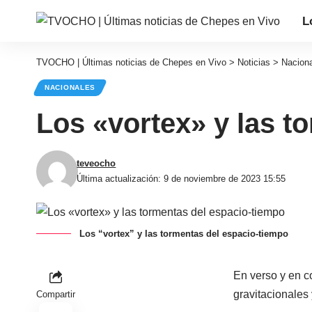
L
TVOCHO | Últimas noticias de Chepes en Vivo
>
Noticias
>
Nacion
NACIONALES
Los «vortex» y las t
teveocho
Última actualización: 9 de noviembre de 2023 15:55
Los “vortex” y las tormentas del espacio-tiempo
En verso y en co
gravitacionales 
Compartir