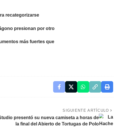
ra recategorizarse
ntágono presionan por otro
 aumentos más fuertes que
SIGUIENTE ARTÍCULO
tudio presentó su nueva camiseta a horas de
la final del Abierto de Tortugas de Polo