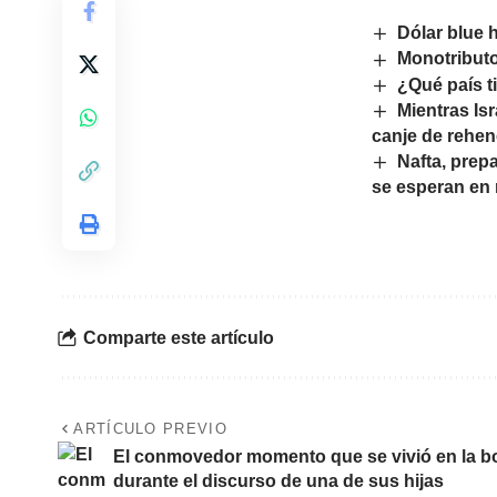
Dólar blue 
Monotributo
¿Qué país t
Mientras Is
canje de rehe
Nafta, prep
se esperan en
Comparte este artículo
ARTÍCULO PREVIO
El conmovedor momento que se vivió en la 
durante el discurso de una de sus hijas