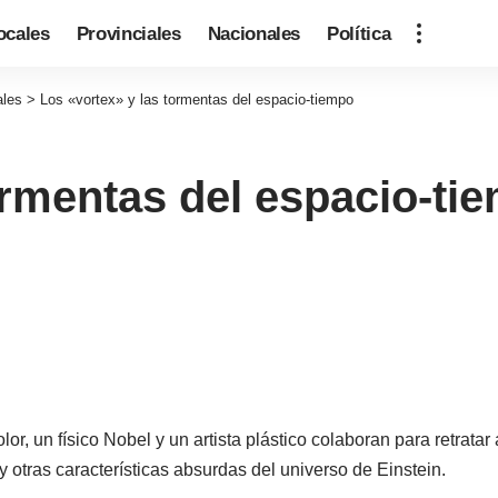
ocales
Provinciales
Nacionales
Política
ales
>
Los «vortex» y las tormentas del espacio-tiempo
ormentas del espacio-ti
lor, un físico Nobel y un artista plástico colaboran para retrata
y otras características absurdas del universo de Einstein.