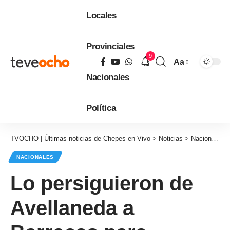
Locales
Provinciales
9
Aa
Tamaño
Nacionales
de
fuente
Política
TVOCHO | Últimas noticias de Chepes en Vivo
>
Noticias
>
Nacionales
NACIONALES
Lo persiguieron de
Avellaneda a