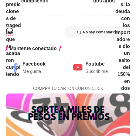
cumpliendo
dos años
No hay comentarios
Mantente conectado
Facebook
Youtube
Me gusta
Suscribirse
- COMPRA TU CARTON CON UN CLICK -