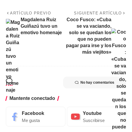
ARTÍCULO PREVIO
SIGUIENTE ARTÍCULO
Magdalena Ruiz
Coco Fusco: «Cuba
Guiñazú tuvo un
se va vaciando,
emotivo homenaje
solo se quedan los
que no pueden
pagar para irse y los
más viejitos»
No hay comentarios
Mantente conectado
Facebook
Youtube
Me gusta
Suscribirse