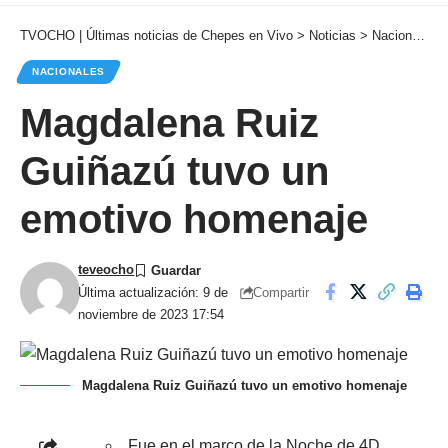
TVOCHO | Últimas noticias de Chepes en Vivo
>
Noticias
>
Nacionales
NACIONALES
Magdalena Ruiz
Guiñazú tuvo un
emotivo homenaje
teveocho
Compartir
Última actualización: 9 de
noviembre de 2023 17:54
Magdalena Ruiz Guiñazú tuvo un emotivo homenaje
Fue en el marco de la Noche de 4D,