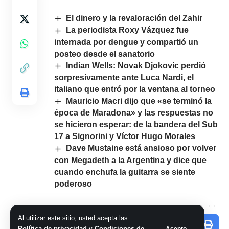
El dinero y la revaloración del Zahir
La periodista Roxy Vázquez fue
internada por dengue y compartió un
posteo desde el sanatorio
Indian Wells: Novak Djokovic perdió
sorpresivamente ante Luca Nardi, el
italiano que entró por la ventana al torneo
Mauricio Macri dijo que «se terminó la
época de Maradona» y las respuestas no
se hicieron esperar: de la bandera del Sub
17 a Signorini y Víctor Hugo Morales
Dave Mustaine está ansioso por volver
con Megadeth a la Argentina y dice que
cuando enchufa la guitarra se siente
poderoso
Al utilizar este sitio, usted acepta las
Comparte este artículo
Política de privacidad
y
Condiciones de
Acepto