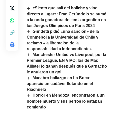
«Siento que salí del boliche y vine
directo a jugar»: Fran Cerúndolo se sumó
a la onda ganadora del tenis argentino en
los Juegos Olímpicos de París 2024
Grindetti pidió «una sanción» de la
Conmebol a la Universidad de Chile y
reclamó «la liberación de la
responsabilidad a Independiente»
Manchester United vs Liverpool, por la
Premier League, EN VIVO: los de Mac
Allister lo ganan después que a Garnacho
le anularon un gol
Macabro hallazgo en La Boca:
apareció un cadáver flotando en el
Riachuelo
Horror en Mendoza: encontraron a un
hombre muerto y sus perros lo estaban
comiendo