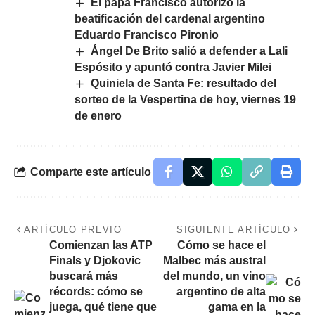
El papa Francisco autorizó la
beatificación del cardenal argentino
Eduardo Francisco Pironio
Ángel De Brito salió a defender a Lali
Espósito y apuntó contra Javier Milei
Quiniela de Santa Fe: resultado del
sorteo de la Vespertina de hoy, viernes 19
de enero
Comparte este artículo
ARTÍCULO PREVIO
SIGUIENTE ARTÍCULO
Comienzan las ATP
Cómo se hace el
Finals y Djokovic
Malbec más austral
buscará más
del mundo, un vino
récords: cómo se
argentino de alta
juega, qué tiene que
gama en la