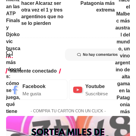
hacer Alcaraz ser
Patagonia más
otra vez el 1 y tres
extrema
argentinos que no
se lo pierden
No hay comentarios
Mantente conectado
Facebook
Youtube
Me gusta
Suscribirse
- COMPRA TU CARTON CON UN CLICK -