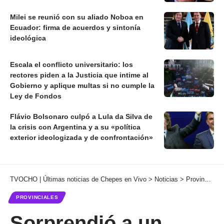
Milei se reunió con su aliado Noboa en
Ecuador: firma de acuerdos y sintonía
ideológica
Escala el conflicto universitario: los
rectores piden a la Justicia que intime al
Gobierno y aplique multas si no cumple la
Ley de Fondos
Flávio Bolsonaro culpó a Lula da Silva de
la crisis con Argentina y a su «política
exterior ideologizada y de confrontación»
TVOCHO | Últimas noticias de Chepes en Vivo
>
Noticias
>
Provinciales
PROVINCIALES
Sorprendió a un