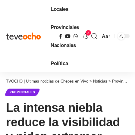
Locales
Provinciales
3
Aa
Tamaño
Nacionales
de
fuente
Política
TVOCHO | Últimas noticias de Chepes en Vivo
>
Noticias
>
Provinciales
PROVINCIALES
La intensa niebla
reduce la visibilidad