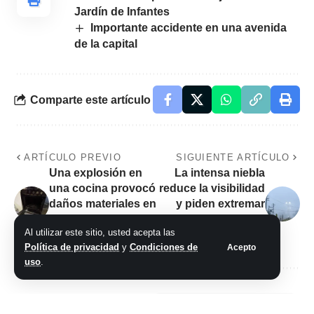
Jardín de Infantes
Importante accidente en una avenida
de la capital
Comparte este artículo
ARTÍCULO PREVIO
SIGUIENTE ARTÍCULO
Una explosión en
La intensa niebla
una cocina provocó
reduce la visibilidad
daños materiales en
y piden extremar
una dependencia
precauciones al
Al utilizar este sitio, usted acepta las
policial
conducir
Política de privacidad
y
Condiciones de
Acepto
uso
.
No hay comentarios