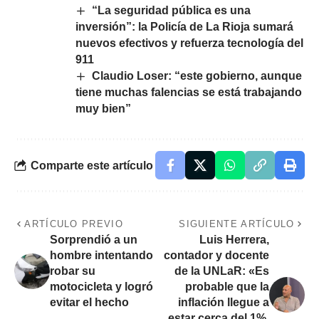
“La seguridad pública es una
inversión”: la Policía de La Rioja sumará
nuevos efectivos y refuerza tecnología del
911
Claudio Loser: “este gobierno, aunque
tiene muchas falencias se está trabajando
muy bien”
Comparte este artículo
ARTÍCULO PREVIO
SIGUIENTE ARTÍCULO
Sorprendió a un
Luis Herrera,
hombre intentando
contador y docente
robar su
de la UNLaR: «Es
motocicleta y logró
probable que la
evitar el hecho
inflación llegue a
estar cerca del 1%,