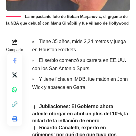
La impactante foto de Boban Marjanovic, el gigante de
la NBA que debutó con Manu Ginóbili y fue villano de Hollywood
Tiene 35 años, mide 2,24 metros y juega
en Houston Rockets.
Compartir
El serbio comenzó su carrera en EE.UU.
con los San Antonio Spurs.
Y tiene ficha en IMDB, fue matón en John
Wick y aparece en Garra.
Jubilaciones: El Gobierno ahora
admite otorgar en abril un plus del 10%, la
mitad de la inflación de enero
Ricardo Canaletti, experto en
crímenes: por qué dice que tuvo dos