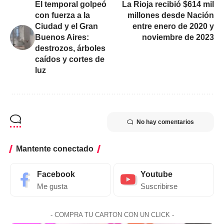
El temporal golpeó
La Rioja recibió $614 mil
con fuerza a la
millones desde Nación
Ciudad y el Gran
entre enero de 2020 y
Buenos Aires:
noviembre de 2023
destrozos, árboles
caídos y cortes de
luz
No hay comentarios
Mantente conectado
Facebook
Youtube
Me gusta
Suscribirse
- COMPRA TU CARTON CON UN CLICK -