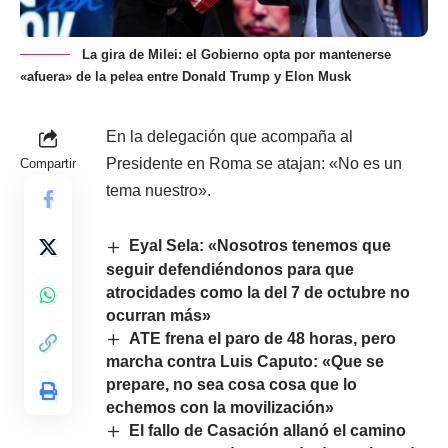
La gira de Milei: el Gobierno opta por mantenerse
«afuera» de la pelea entre Donald Trump y Elon Musk
En la delegación que acompaña al
Presidente en Roma se atajan: «No es un
Compartir
tema nuestro».
Eyal Sela: «Nosotros tenemos que
seguir defendiéndonos para que
atrocidades como la del 7 de octubre no
ocurran más»
ATE frena el paro de 48 horas, pero
marcha contra Luis Caputo: «Que se
prepare, no sea cosa cosa que lo
echemos con la movilización»
El fallo de Casación allanó el camino