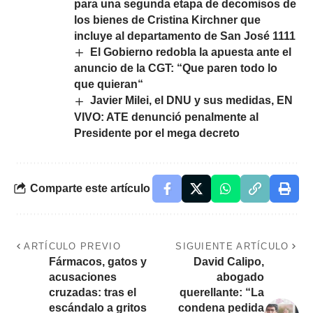
para una segunda etapa de decomisos de
los bienes de Cristina Kirchner que
incluye al departamento de San José 1111
El Gobierno redobla la apuesta ante el
anuncio de la CGT: “Que paren todo lo
que quieran“
Javier Milei, el DNU y sus medidas, EN
VIVO: ATE denunció penalmente al
Presidente por el mega decreto
Comparte este artículo
ARTÍCULO PREVIO
SIGUIENTE ARTÍCULO
Fármacos, gatos y
David Calipo,
acusaciones
abogado
cruzadas: tras el
querellante: “La
escándalo a gritos
condena pedida