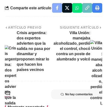
Comparte este artículo
ARTÍCULO PREVIO
SIGUIENTE ARTÍCULO
Crisis argentina:
Villa Unión:
dos expertos
manejaba
advierten que la
alcoholizado, perdió
salida no pasa por
el control, chocó
dinamitar y
contra un poste de
proponen mirar lo
alumbrado y volcó
que hacen los
países vecinos
No hay comentarios