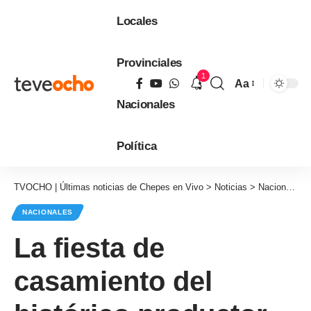
Locales
Provinciales
1
Aa
Tamaño
Nacionales
de
fuente
Política
TVOCHO | Últimas noticias de Chepes en Vivo
>
Noticias
>
Nacionales
NACIONALES
La fiesta de
casamiento del