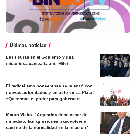
Últimas noticias
Las fisuras en el Gobierno y una
misteriosa campaña anti-Milei
El radicalismo bonaerense se relanzó con
nuevas autoridades y un acto en La Plata:
«Queremos el poder para gobernar»
Mauro Vieira: “Argentina debe cesar de
inmediato las agresiones para volver al
camino de la normalidad en la relación”