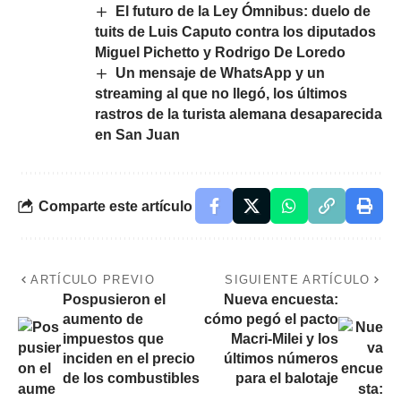
El futuro de la Ley Ómnibus: duelo de
tuits de Luis Caputo contra los diputados
Miguel Pichetto y Rodrigo De Loredo
Un mensaje de WhatsApp y un
streaming al que no llegó, los últimos
rastros de la turista alemana desaparecida
en San Juan
Comparte este artículo
ARTÍCULO PREVIO
SIGUIENTE ARTÍCULO
Pospusieron el
Nueva encuesta:
aumento de
cómo pegó el pacto
impuestos que
Macri-Milei y los
inciden en el precio
últimos números
de los combustibles
para el balotaje