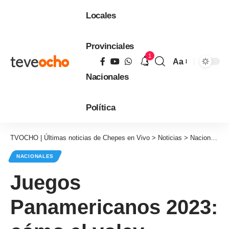
Locales
Provinciales
1
Aa
Tamaño
Nacionales
de
fuente
Política
TVOCHO | Últimas noticias de Chepes en Vivo
>
Noticias
>
Nacionales
NACIONALES
Juegos
Panamericanos 2023: