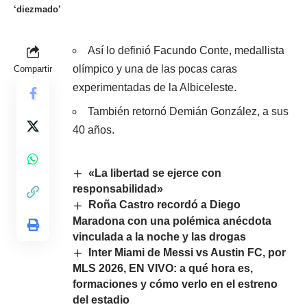
‘diezmado’
Así lo definió Facundo Conte, medallista
olímpico y una de las pocas caras
Compartir
experimentadas de la Albiceleste.
También retornó Demián González, a sus
40 años.
«La libertad se ejerce con
responsabilidad»
Roña Castro recordó a Diego
Maradona con una polémica anécdota
vinculada a la noche y las drogas
Inter Miami de Messi vs Austin FC, por
MLS 2026, EN VIVO: a qué hora es,
formaciones y cómo verlo en el estreno
del estadio