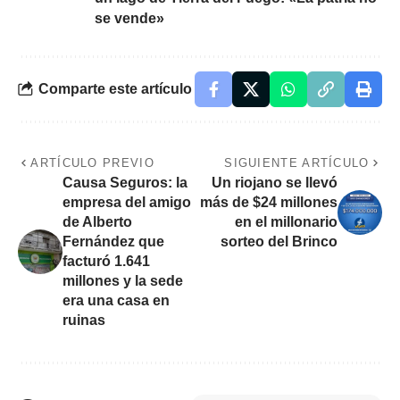
se vende»
Comparte este artículo
ARTÍCULO PREVIO
SIGUIENTE ARTÍCULO
Causa Seguros: la
Un riojano se llevó
empresa del amigo
más de $24 millones
de Alberto
en el millonario
Fernández que
sorteo del Brinco
facturó 1.641
millones y la sede
era una casa en
ruinas