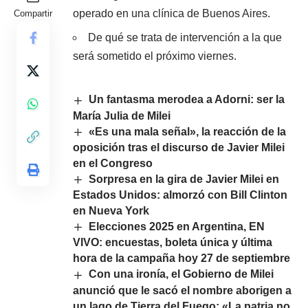
operado en una clínica de Buenos Aires.
Compartir
De qué se trata de intervención a la que
será sometido el próximo viernes.
Un fantasma merodea a Adorni: ser la
María Julia de Milei
«Es una mala señal», la reacción de la
oposición tras el discurso de Javier Milei
en el Congreso
Sorpresa en la gira de Javier Milei en
Estados Unidos: almorzó con Bill Clinton
en Nueva York
Elecciones 2025 en Argentina, EN
VIVO: encuestas, boleta única y última
hora de la campaña hoy 27 de septiembre
Con una ironía, el Gobierno de Milei
anunció que le sacó el nombre aborigen a
un lago de Tierra del Fuego: «La patria no