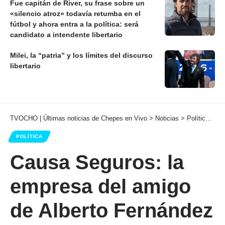
Fue capitán de River, su frase sobre un
«silencio atroz» todavía retumba en el
fútbol y ahora entra a la política: será
candidato a intendente libertario
Milei, la “patria” y los límites del discurso
libertario
TVOCHO | Últimas noticias de Chepes en Vivo
>
Noticias
>
Política
>
Ca
POLÍTICA
Causa Seguros: la
empresa del amigo
de Alberto Fernández