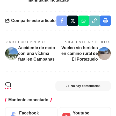
marihuana incutadas
Comparte este artículo
ARTÍCULO PREVIO
SIGUIENTE ARTÍCULO
Accidente de moto
Vuelco sin heridos
con una víctima
en camino rural de
fatal en Campanas
El Portezuelo
No hay comentarios
Mantente conectado
Facebook
Youtube