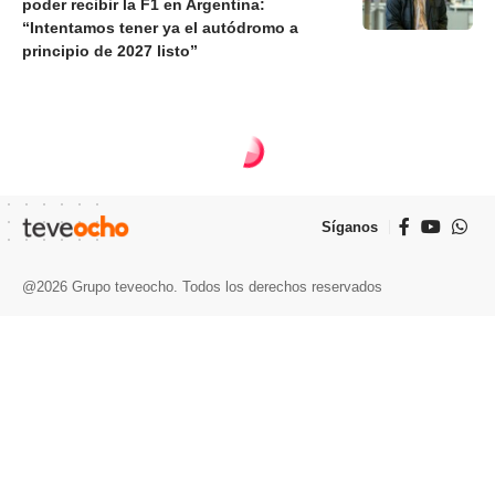
poder recibir la F1 en Argentina:
“Intentamos tener ya el autódromo a
principio de 2027 listo”
Síganos
@2026 Grupo teveocho. Todos los derechos reservados