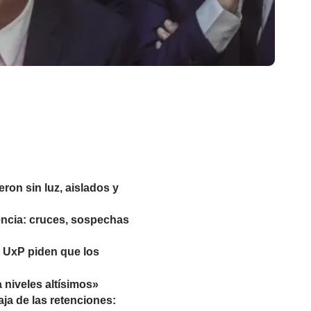
ron sin luz, aislados y
igencia: cruces, sospechas
e UxP piden que los
 niveles altísimos»
baja de las retenciones: