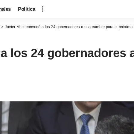
nales
Política
>
Javier Milei convocó a los 24 gobernadores a una cumbre para el próximo
 a los 24 gobernadores 