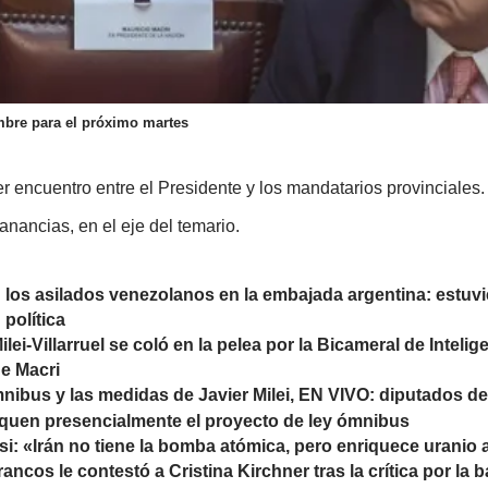
mbre para el próximo martes
er encuentro entre el Presidente y los mandatarios provinciales.
anancias, en el eje del temario.
los asilados venezolanos en la embajada argentina: estuvie
 política
ilei-Villarruel se coló en la pelea por la Bicameral de Intel
de Macri
nibus y las medidas de Javier Milei, EN VIVO: diputados d
iquen presencialmente el proyecto de ley ómnibus
si: «Irán no tiene la bomba atómica, pero enriquece uranio a
ancos le contestó a Cristina Kirchner tras la crítica por la 