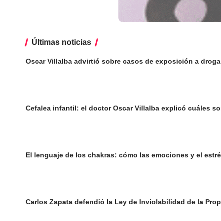
Últimas noticias
Oscar Villalba advirtió sobre casos de exposición a droga
Cefalea infantil: el doctor Oscar Villalba explicó cuáles
El lenguaje de los chakras: cómo las emociones y el estr
Carlos Zapata defendió la Ley de Inviolabilidad de la Prop