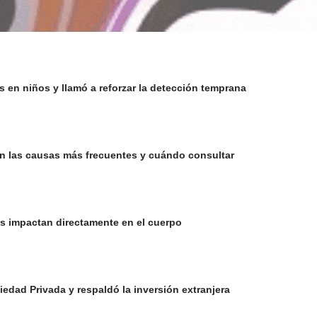
s en niños y llamó a reforzar la detección temprana
 son las causas más frecuentes y cuándo consultar
és impactan directamente en el cuerpo
iedad Privada y respaldó la inversión extranjera