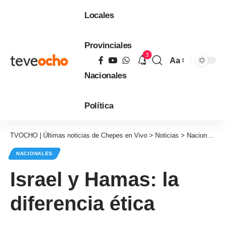
Locales
Provinciales
3
Aa
Tamaño
Nacionales
de
fuente
Política
TVOCHO | Últimas noticias de Chepes en Vivo
>
Noticias
>
Nacionales
NACIONALES
Israel y Hamas: la
diferencia ética