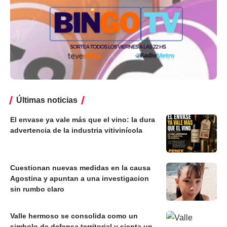
Últimas noticias
El envase ya vale más que el vino: la dura
advertencia de la industria vitivinícola
Cuestionan nuevas medidas en la causa
Agostina y apuntan a una investigacion
sin rumbo claro
Valle hermoso se consolida como un
simbolo de defensa territorial y sienta un