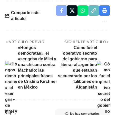
Comparte este
artículo
ARTÍCULO PREVIO
SIGUIENTE ARTÍCULO
«Hongos
Cómo fue el
demócratas», el
operativo secreto
«ser gris» de Milei y
del gobierno para
una chicana contra
liberar al argentino
Machado: las
que estaban
principales frases
secuestrado por los
de Cristina Kirchner
talibanes en
en México
Afganistán
No hay comentarios