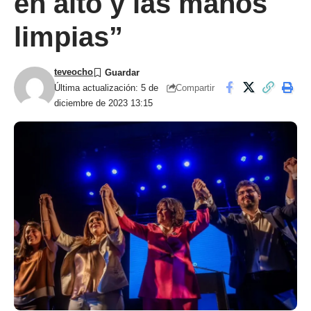
en alto y las manos
limpias”
teveocho
Compartir
Última actualización: 5 de
diciembre de 2023 13:15