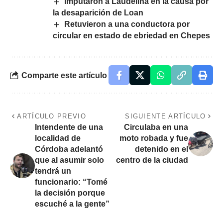
Imputaron a Laudelina en la causa por
la desaparición de Loan
Retuvieron a una conductora por
circular en estado de ebriedad en Chepes
Comparte este artículo
ARTÍCULO PREVIO
SIGUIENTE ARTÍCULO
Intendente de una
Circulaba en una
localidad de
moto robada y fue
Córdoba adelantó
detenido en el
que al asumir solo
centro de la ciudad
tendrá un
funcionario: “Tomé
la decisión porque
escuché a la gente”