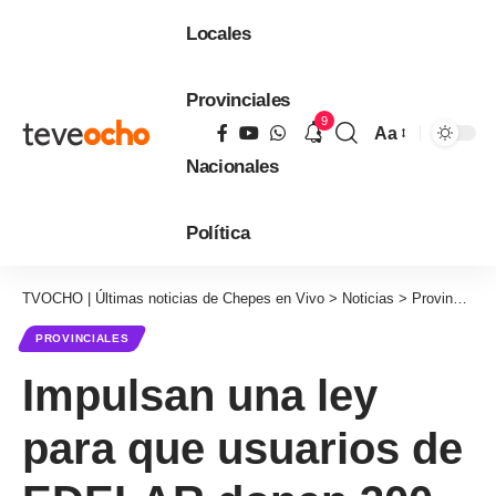
Locales
Provinciales
9
Aa
Tamaño
Nacionales
de
fuente
Política
TVOCHO | Últimas noticias de Chepes en Vivo
>
Noticias
>
Provinciales
PROVINCIALES
Impulsan una ley
para que usuarios de