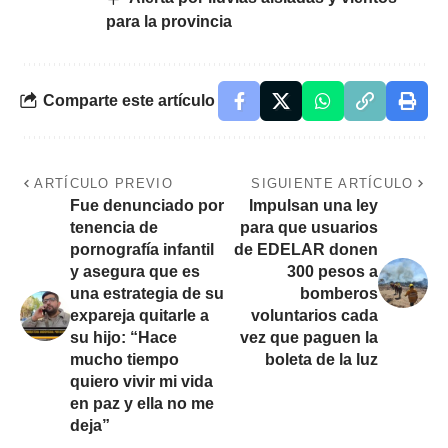
para la provincia
Comparte este artículo
ARTÍCULO PREVIO
SIGUIENTE ARTÍCULO
Fue denunciado por
Impulsan una ley
tenencia de
para que usuarios
pornografía infantil
de EDELAR donen
y asegura que es
300 pesos a
una estrategia de su
bomberos
expareja quitarle a
voluntarios cada
su hijo: “Hace
vez que paguen la
mucho tiempo
boleta de la luz
quiero vivir mi vida
en paz y ella no me
deja”