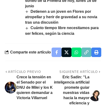
sorteo de la Primera de hoy, lunes 16 de
junio
Detienen a un joven en Flores por
atropellar y herir de gravedad a su novia
tras una discusión
Cuánto tiempo libre necesitamos para
ser felices, según la ciencia
Comparte este artículo
ARTÍCULO PREVIO
SIGUIENTE ARTÍCULO
Crece la tensión en
Eric Sadin: “La
el Senado por el
inteligencia artificial
DNU de Milei y los K
promete guiar
quieren demandar a
nuestras vidas
Victoria Villarruel
hacia la mayor
eficiencia y