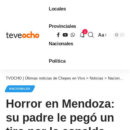
Locales
Provinciales
1
Aa
Tamaño
Nacionales
de
fuente
Política
TVOCHO | Últimas noticias de Chepes en Vivo
>
Noticias
>
Nacionales
NACIONALES
Horror en Mendoza:
su padre le pegó un