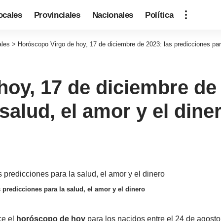
ocales
Provinciales
Nacionales
Política
ales
>
Horóscopo Virgo de hoy, 17 de diciembre de 2023: las predicciones para
oy, 17 de diciembre de 
salud, el amor y el dine
predicciones para la salud, el amor y el dinero
ce el
horóscopo de hoy
para los nacidos entre el 24 de agosto