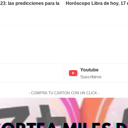
3: las predicciones para la
Horóscopo Libra de hoy, 17 d
Youtube
Suscribirse
- COMPRA TU CARTON CON UN CLICK -