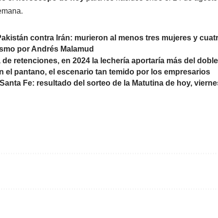
semana.
akistán contra Irán: murieron al menos tres mujeres y cuat
rismo por Andrés Malamud
 de retenciones, en 2024 la lechería aportaría más del dobl
n el pantano, el escenario tan temido por los empresarios
Santa Fe: resultado del sorteo de la Matutina de hoy, vierne