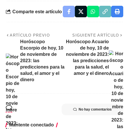
Comparte este artículo
ARTÍCULO PREVIO
SIGUIENTE ARTÍCULO
Horóscopo
Horóscopo Acuario
Escorpio de hoy, 10
de hoy, 10 de
de noviembre de
noviembre de 2023:
2023: las
las predicciones
predicciones para la
para la salud, el
salud, el amor y el
amor y el dinero
dinero
No hay comentarios
Mantente conectado