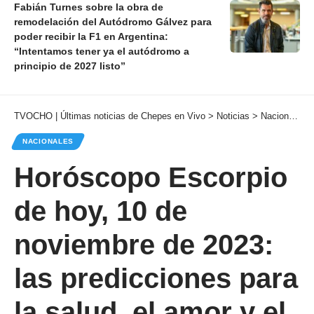
Fabián Turnes sobre la obra de
remodelación del Autódromo Gálvez para
poder recibir la F1 en Argentina:
“Intentamos tener ya el autódromo a
principio de 2027 listo”
TVOCHO | Últimas noticias de Chepes en Vivo
>
Noticias
>
Nacionales
NACIONALES
Horóscopo Escorpio
de hoy, 10 de
noviembre de 2023:
las predicciones para
la salud, el amor y el