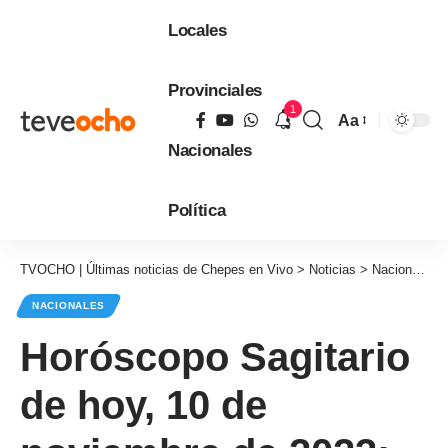
Locales
Provinciales
1
Aa
Tamaño
Nacionales
de
fuente
Política
TVOCHO | Últimas noticias de Chepes en Vivo
>
Noticias
>
Nacionales
NACIONALES
Horóscopo Sagitario
de hoy, 10 de