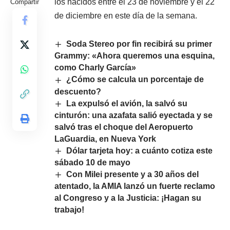
los nacidos entre el 23 de noviembre y el 22
Compartir
de diciembre en este día de la semana.
Soda Stereo por fin recibirá su primer
Grammy: «Ahora queremos una esquina,
como Charly García»
¿Cómo se calcula un porcentaje de
descuento?
La expulsó el avión, la salvó su
cinturón: una azafata salió eyectada y se
salvó tras el choque del Aeropuerto
LaGuardia, en Nueva York
Dólar tarjeta hoy: a cuánto cotiza este
sábado 10 de mayo
Con Milei presente y a 30 años del
atentado, la AMIA lanzó un fuerte reclamo
al Congreso y a la Justicia: ¡Hagan su
trabajo!