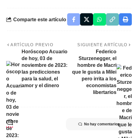
Comparte este artículo
ARTÍCULO PREVIO
SIGUIENTE ARTÍCULO
Horóscopo Acuario
Federico
de hoy, 03 de
Sturzenegger, el
noviembre de 2023:
hombre de Macri
las predicciones
que le gusta a Milei
para la salud, el
pero irrita a los
amor y el dinero
economistas
libertarios
No hay comentarios