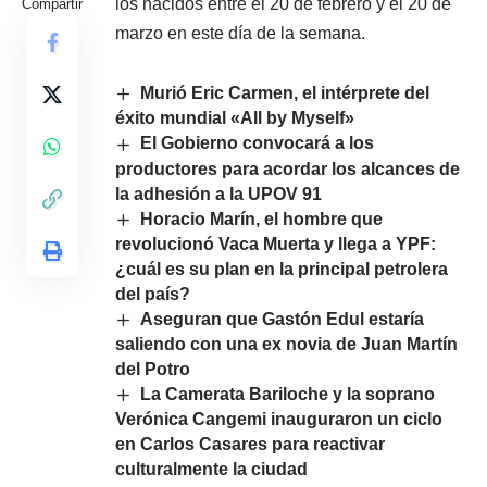
los nacidos entre el 20 de febrero y el 20 de
Compartir
marzo en este día de la semana.
Murió Eric Carmen, el intérprete del
éxito mundial «All by Myself»
El Gobierno convocará a los
productores para acordar los alcances de
la adhesión a la UPOV 91
Horacio Marín, el hombre que
revolucionó Vaca Muerta y llega a YPF:
¿cuál es su plan en la principal petrolera
del país?
Aseguran que Gastón Edul estaría
saliendo con una ex novia de Juan Martín
del Potro
La Camerata Bariloche y la soprano
Verónica Cangemi inauguraron un ciclo
en Carlos Casares para reactivar
culturalmente la ciudad