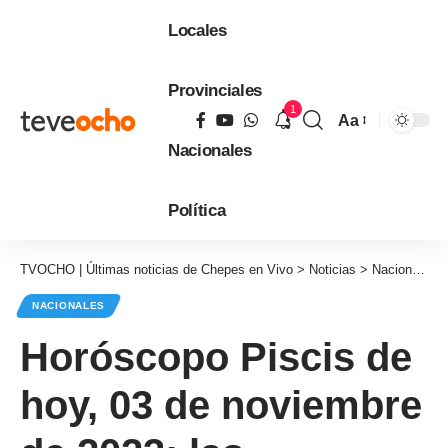
Locales
Provinciales
1
Aa
Tamaño
Nacionales
de
fuente
Política
TVOCHO | Últimas noticias de Chepes en Vivo
>
Noticias
>
Nacionales
NACIONALES
Horóscopo Piscis de
hoy, 03 de noviembre