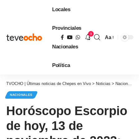
Locales
Provinciales
9
Aa
Tamaño
Nacionales
de
fuente
Política
TVOCHO | Últimas noticias de Chepes en Vivo
>
Noticias
>
Nacionales
NACIONALES
Horóscopo Escorpio
de hoy, 13 de