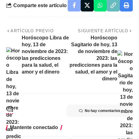
Comparte este artículo
ARTÍCULO PREVIO
SIGUIENTE ARTÍCULO
Horóscopo Libra de
Horóscopo
hoy, 13 de
Sagitario de hoy, 13
noviembre de 2023:
de noviembre de
las predicciones
2023: las
para la salud, el
predicciones para la
amor y el dinero
salud, el amor y el
dinero
No hay comentarios
Mantente conectado