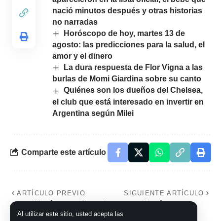
nació minutos después y otras historias
no narradas
Horóscopo de hoy, martes 13 de
agosto: las predicciones para la salud, el
amor y el dinero
La dura respuesta de Flor Vigna a las
burlas de Momi Giardina sobre su canto
Quiénes son los dueños del Chelsea,
el club que está interesado en invertir en
Argentina según Milei
Comparte este artículo
ARTÍCULO PREVIO
SIGUIENTE ARTÍCULO
Horóscopo Virgo de
Horóscopo
Al utilizar este sitio, usted acepta las
hoy, 13 de
Escorpio de hoy, 13