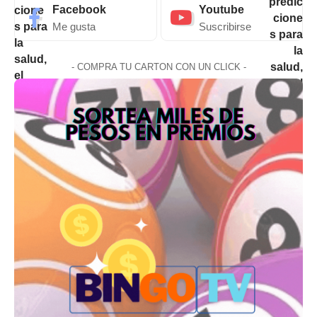
Facebook
Youtube
Me gusta
Suscribirse
- COMPRA TU CARTON CON UN CLICK -