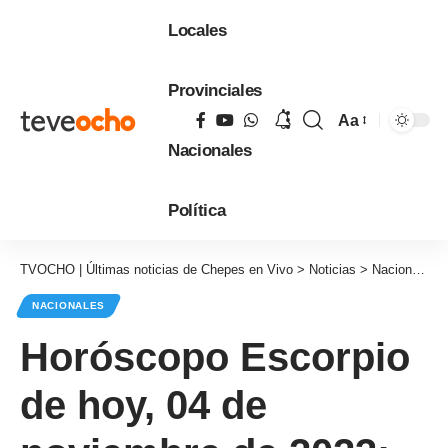
Locales
Provinciales
Aa
Tamaño
Nacionales
de
fuente
Política
TVOCHO | Últimas noticias de Chepes en Vivo
>
Noticias
>
Nacionales
NACIONALES
Horóscopo Escorpio
de hoy, 04 de