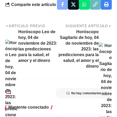
Comparte este artículo
ARTÍCULO PREVIO
SIGUIENTE ARTÍCULO
Horóscopo Leo de
Horóscopo
hoy, 04 de
Sagitario de hoy, 04
noviembre de 2023:
de noviembre de
las predicciones
2023: las
para la salud, el
predicciones para la
amor y el dinero
salud, el amor y el
dinero
No hay comentarios
Mantente conectado