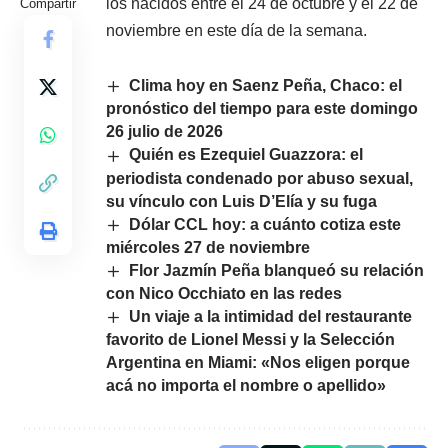
los nacidos entre el 24 de octubre y el 22 de
Compartir
noviembre en este día de la semana.
Clima hoy en Saenz Peña, Chaco: el
pronóstico del tiempo para este domingo
26 julio de 2026
Quién es Ezequiel Guazzora: el
periodista condenado por abuso sexual,
su vínculo con Luis D’Elía y su fuga
Dólar CCL hoy: a cuánto cotiza este
miércoles 27 de noviembre
Flor Jazmín Peña blanqueó su relación
con Nico Occhiato en las redes
Un viaje a la intimidad del restaurante
favorito de Lionel Messi y la Selección
Argentina en Miami: «Nos eligen porque
acá no importa el nombre o apellido»