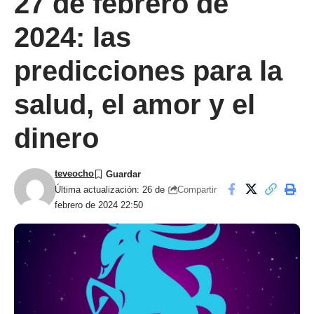
27 de febrero de
2024: las
predicciones para la
salud, el amor y el
dinero
teveocho
Compartir
Última actualización: 26 de
febrero de 2024 22:50