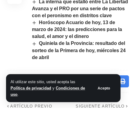
La interna que estalló entre La Libertad
Avanza y el PRO por una serie de pactos
con el peronismo en distritos clave
Horóscopo Acuario de hoy, 13 de
marzo de 2024: las predicciones para la
salud, el amor y el dinero
Quiniela de la Provincia: resultado del
sorteo de la Primera de hoy, miércoles 24
de abril
Comparte este artículo
Al utilizar este sitio, usted acepta las
Política de privacidad
y
Condiciones de
Acepto
uso
.
ARTÍCULO PREVIO
SIGUIENTE ARTÍCULO
Horóscopo
Horóscopo
Escorpio de hoy, 27
Capricornio de hoy,
de febrero de 2024:
27 de febrero de
las predicciones
2024: las