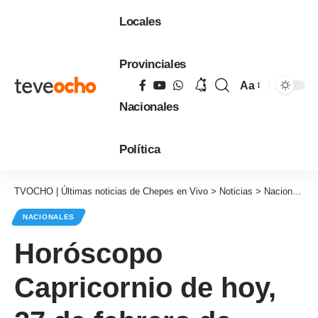
Locales
Provinciales
Aa
Tamaño
Nacionales
de
fuente
Política
TVOCHO | Últimas noticias de Chepes en Vivo
>
Noticias
>
Nacionales
NACIONALES
Horóscopo
Capricornio de hoy,