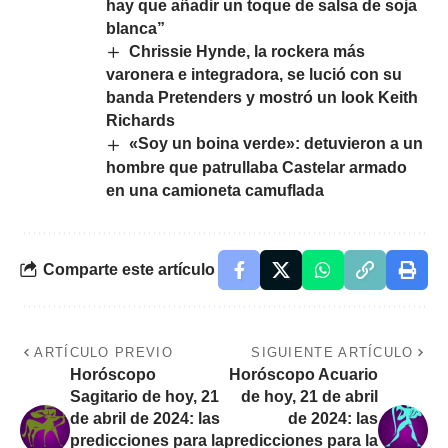
hay que añadir un toque de salsa de soja
blanca”
Chrissie Hynde, la rockera más
varonera e integradora, se lució con su
banda Pretenders y mostró un look Keith
Richards
«Soy un boina verde»: detuvieron a un
hombre que patrullaba Castelar armado
en una camioneta camuflada
Comparte este artículo
ARTÍCULO PREVIO
SIGUIENTE ARTÍCULO
Horóscopo
Horóscopo Acuario
Sagitario de hoy, 21
de hoy, 21 de abril
de abril de 2024: las
de 2024: las
predicciones para la
predicciones para la