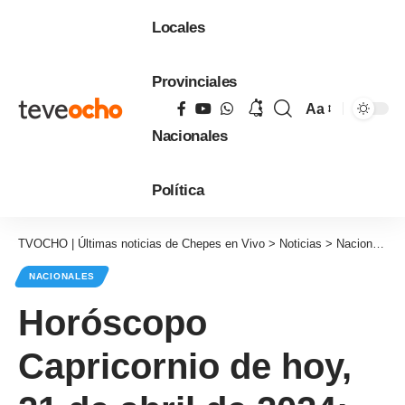
Locales
Provinciales
Aa
Tamaño
Nacionales
de
fuente
Política
TVOCHO | Últimas noticias de Chepes en Vivo
>
Noticias
>
Nacionales
NACIONALES
Horóscopo
Capricornio de hoy,