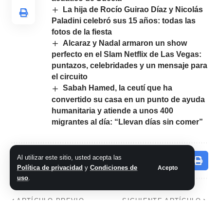
La hija de Rocío Guirao Díaz y Nicolás
Paladini celebró sus 15 años: todas las
fotos de la fiesta
Alcaraz y Nadal armaron un show
perfecto en el Slam Netflix de Las Vegas:
puntazos, celebridades y un mensaje para
el circuito
Sabah Hamed, la ceutí que ha
convertido su casa en un punto de ayuda
humanitaria y atiende a unos 400
migrantes al día: “Llevan días sin comer”
Al utilizar este sitio, usted acepta las
Comparte este artículo
Política de privacidad
y
Condiciones de
Acepto
uso
.
ARTÍCULO PREVIO
SIGUIENTE ARTÍCULO
Horóscopo
Horóscopo