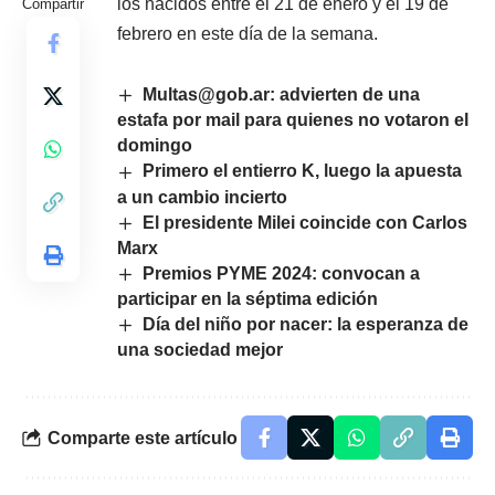
los nacidos entre el 21 de enero y el 19 de
Compartir
febrero en este día de la semana.
Multas@gob.ar: advierten de una
estafa por mail para quienes no votaron el
domingo
Primero el entierro K, luego la apuesta
a un cambio incierto
El presidente Milei coincide con Carlos
Marx
Premios PYME 2024: convocan a
participar en la séptima edición
Día del niño por nacer: la esperanza de
una sociedad mejor
Comparte este artículo