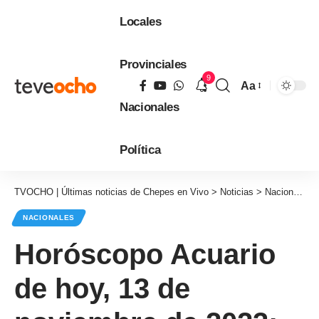
Locales
Provinciales
9
Aa
Tamaño
Nacionales
de
fuente
Política
TVOCHO | Últimas noticias de Chepes en Vivo
>
Noticias
>
Nacionales
NACIONALES
Horóscopo Acuario
de hoy, 13 de