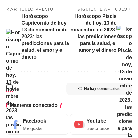
ARTÍCULO PREVIO
SIGUIENTE ARTÍCULO
Horóscopo
Horóscopo Piscis
Capricornio de hoy,
de hoy, 13 de
13 de noviembre de
noviembre de 2023:
2023: las
las predicciones
predicciones para la
para la salud, el
salud, el amor y el
amor y el dinero
dinero
No hay comentarios
Mantente conectado
Facebook
Youtube
Me gusta
Suscribirse