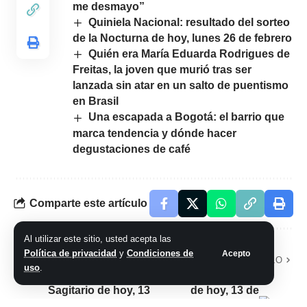
me desmayo”
Quiniela Nacional: resultado del sorteo
de la Nocturna de hoy, lunes 26 de febrero
Quién era María Eduarda Rodrigues de
Freitas, la joven que murió tras ser
lanzada sin atar en un salto de puentismo
en Brasil
Una escapada a Bogotá: el barrio que
marca tendencia y dónde hacer
degustaciones de café
Comparte este artículo
Al utilizar este sitio, usted acepta las
Política de privacidad
y
Condiciones de
Acepto
ARTÍCULO PREVIO
SIGUIENTE ARTÍCULO
uso
.
Horóscopo
Horóscopo Acuario
Sagitario de hoy, 13
de hoy, 13 de
de noviembre de
noviembre de 2023: