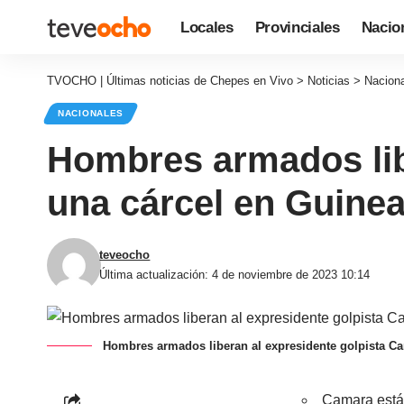
Locales
Provinciales
Nacio
TVOCHO | Últimas noticias de Chepes en Vivo
>
Noticias
>
Nacion
NACIONALES
Hombres armados lib
una cárcel en Guine
teveocho
Última actualización: 4 de noviembre de 2023 10:14
Hombres armados liberan al expresidente golpista C
Camara está 