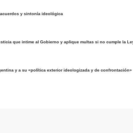
 acuerdos y sintonía ideológica
 Justicia que intime al Gobierno y aplique multas si no cumple la 
gentina y a su «política exterior ideologizada y de confrontación»