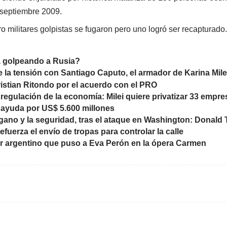
e septiembre 2009.
ro militares golpistas se fugaron pero uno logró ser recapturado.
á golpeando a Rusia?
 la tensión con Santiago Caputo, el armador de Karina Milei
istian Ritondo por el acuerdo con el PRO
egulación de la economía: Milei quiere privatizar 33 empre
 ayuda por US$ 5.600 millones
afgano y la seguridad, tras el ataque en Washington: Donald
efuerza el envío de tropas para controlar la calle
r argentino que puso a Eva Perón en la ópera Carmen