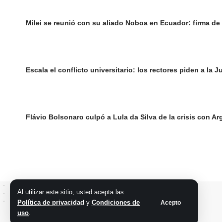
Milei se reunió con su aliado Noboa en Ecuador: firma de
Escala el conflicto universitario: los rectores piden a la
Flávio Bolsonaro culpó a Lula da Silva de la crisis con Ar
Al utilizar este sitio, usted acepta las
Política de privacidad
y
Condiciones de
Acepto
uso
.