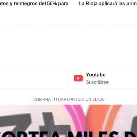
ntos y reintegros del 50% para
La Rioja aplicará las pri
Youtube
Suscribirse
- COMPRA TU CARTON CON UN CLICK -