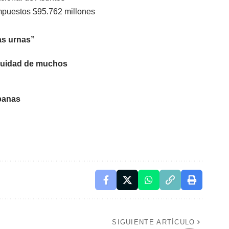
Impuestos $95.762 millones
as urnas”
inuidad de muchos
mpanas
SIGUIENTE ARTÍCULO