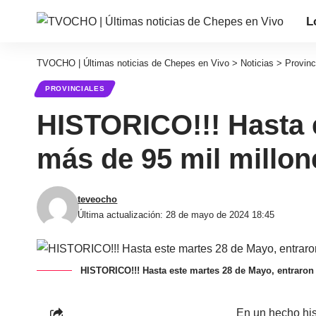
L
TVOCHO | Últimas noticias de Chepes en Vivo
>
Noticias
>
Provinc
PROVINCIALES
HISTORICO!!! Hasta e
más de 95 mil millon
teveocho
Última actualización: 28 de mayo de 2024 18:45
HISTORICO!!! Hasta este martes 28 de Mayo, entraron 
En un hecho hist