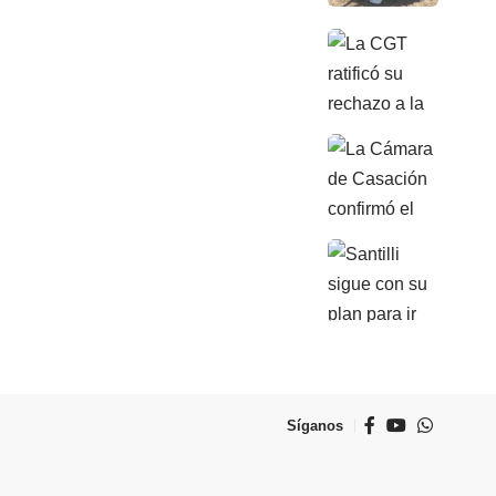
Síganos