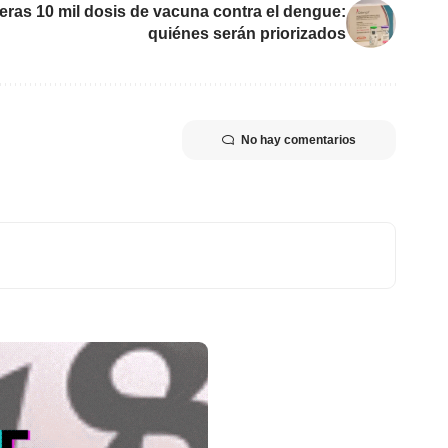
meras 10 mil dosis de vacuna contra el dengue:
quiénes serán priorizados
No hay comentarios