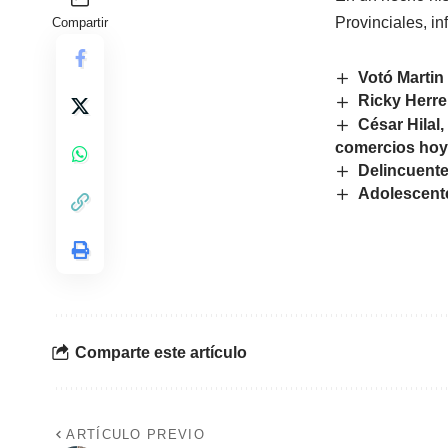
Provinciales, i
Compartir
Votó Martin
Ricky Herre
César Hilal
comercios hoy 
Delincuente
Adolescente
Comparte este artículo
ARTÍCULO PREVIO