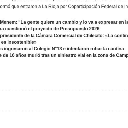
nformó que entraron a La Rioja por Coparticipación Federal de 
 Menem: “La gente quiere un cambio y lo va a expresar en l
ra cuestionó el proyecto de Presupuesto 2026
, presidente de la Cámara Comercial de Chilecito: «La cont
es insostenible»
s ingresaron al Colegio N°13 e intentaron robar la cantina
 de 16 años murió tras un siniestro vial en la zona de Ca