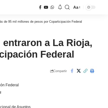
Aa
Tamaño
de
s de 95 mil millones de pesos por Coparticipación Federal
fuente
entraron a La Rioja,
cipación Federal
Compartir
l
Nacional de Asuntos