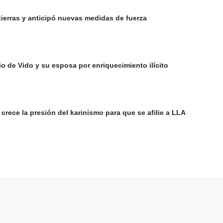
 tierras y anticipó nuevas medidas de fuerza
 de Vido y su esposa por enriquecimiento ilícito
s crece la presión del karinismo para que se afilie a LLA