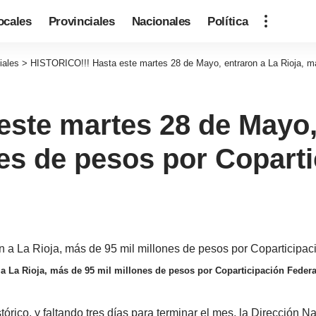
ocales
Provinciales
Nacionales
Política
iales
>
HISTORICO!!! Hasta este martes 28 de Mayo, entraron a La Rioja, má
ste martes 28 de Mayo, 
es de pesos por Coparti
a La Rioja, más de 95 mil millones de pesos por Coparticipación Federa
órico, y faltando tres días para terminar el mes, la Dirección 