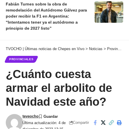
Fabián Turnes sobre la obra de
remodelación del Autódromo Gálvez para
poder recibir la F1 en Argentina:
“Intentamos tener ya el autódromo a
principio de 2027 listo”
TVOCHO | Últimas noticias de Chepes en Vivo
>
Noticias
>
Provinciales
PROVINCIALES
¿Cuánto cuesta
armar el arbolito de
Navidad este año?
teveocho
Compartir
Última actualización: 4 de