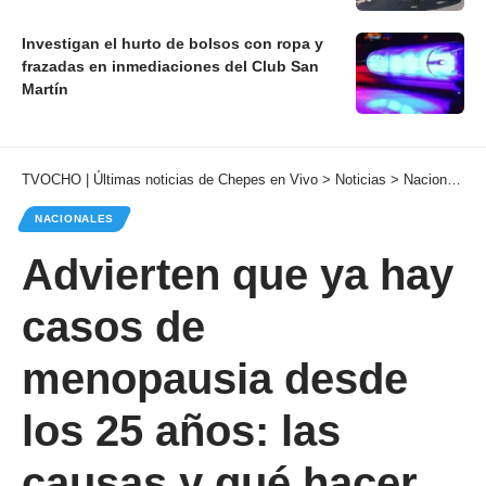
Investigan el hurto de bolsos con ropa y
frazadas en inmediaciones del Club San
Martín
TVOCHO | Últimas noticias de Chepes en Vivo
>
Noticias
>
Nacionales
NACIONALES
Advierten que ya hay
casos de
menopausia desde
los 25 años: las
causas y qué hacer