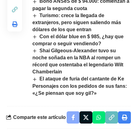
Bono ANSeS de $ 94.000: comienzan a
pagar la segunda cuota
Turismo: crece la llegada de
extranjeros, pero siguen saliendo más
dólares de los que entran
Con el dólar blue en $ 985, ¿hay que
comprar o seguir vendiendo?
Shai Gilgeous-Alexander tuvo su
noche soñada en la NBA al romper un
récord que ostentaba el legendario Wilt
Chamberlain
El ataque de furia del cantante de Ke
Personajes con los pedidos de sus fans:
«¿Se piensan que soy gil?»
Comparte este artículo