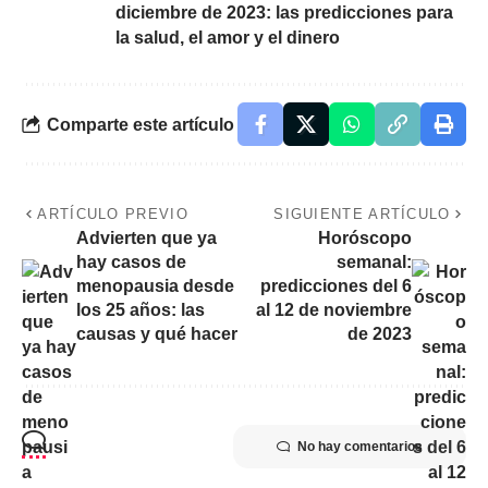
diciembre de 2023: las predicciones para
la salud, el amor y el dinero
Comparte este artículo
ARTÍCULO PREVIO
SIGUIENTE ARTÍCULO
Advierten que ya
Horóscopo
hay casos de
semanal:
menopausia desde
predicciones del 6
los 25 años: las
al 12 de noviembre
causas y qué hacer
de 2023
No hay comentarios